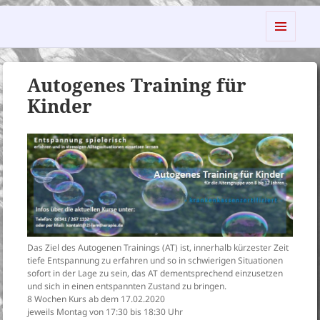
2L Ganzheitliche Lerntherapie
MENÜ
UND
WIDGETS
Autogenes Training für
Kinder
Das Ziel des Autogenen Trainings (AT) ist, innerhalb kürzester Zeit
tiefe Entspannung zu erfahren und so in schwierigen Situationen
sofort in der Lage zu sein, das AT dementsprechend einzusetzen
und sich in einen entspannten Zustand zu bringen.
8 Wochen Kurs ab dem 17.02.2020
jeweils Montag von 17:30 bis 18:30 Uhr