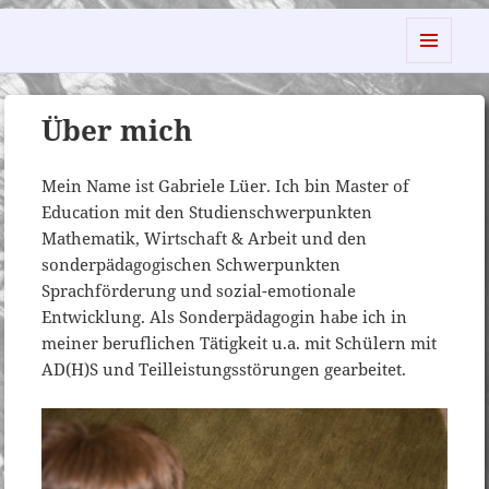
2L Ganzheitliche Lerntherapie
MENÜ
UND
WIDGETS
Über mich
Mein Name ist Gabriele Lüer. Ich bin Master of
Education mit den Studienschwerpunkten
Mathematik, Wirtschaft & Arbeit und den
sonderpädagogischen Schwerpunkten
Sprachförderung und sozial-emotionale
Entwicklung. Als Sonderpädagogin habe ich in
meiner beruflichen Tätigkeit u.a. mit Schülern mit
AD(H)S und Teilleistungsstörungen gearbeitet.