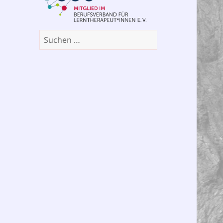
Suchen
nach: