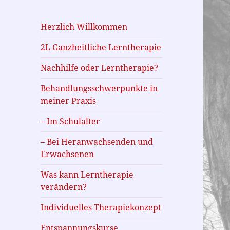
2L Ganzheitliche
Herzlich Willkommen
Lerntherapie
2L Ganzheitliche Lerntherapie
Nachhilfe oder Lerntherapie?
Behandlungsschwerpunkte in
meiner Praxis
– Im Schulalter
– Bei Heranwachsenden und
Erwachsenen
Was kann Lerntherapie
verändern?
Individuelles Therapiekonzept
Entspannungskurse