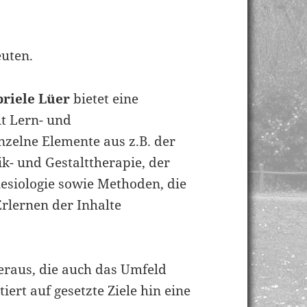
euten.
riele Lüer
bietet eine
t Lern- und
nzelne Elemente aus z.B. der
ik- und Gestalttherapie, der
esiologie sowie Methoden, die
rlernen der Inhalte
eraus, die auch das Umfeld
ert auf gesetzte Ziele hin eine