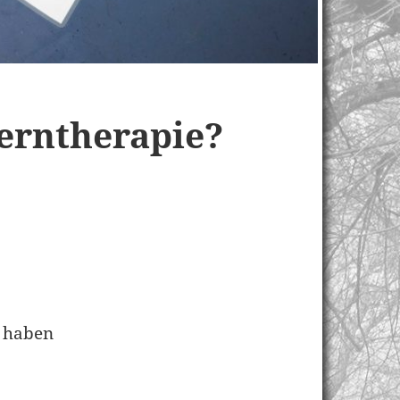
erntherapie?
f haben