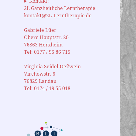
Kontakt:
2L Ganzheitliche Lerntherapie
kontakt@2L-Lerntherapie.de
Gabriele Lüer
Obere Hauptstr. 20
76863 Herxheim
Tel: 0177 / 95 86 715
Virginia Seidel-Oeßwein
Virchowstr. 6
76829 Landau
Tel: 0174 / 19 55 018