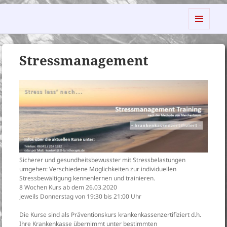
2L Ganzheitliche Lerntherapie
MENÜ
UND
WIDGETS
Stressmanagement
Sicherer und gesundheitsbewusster mit Stressbelastungen
umgehen: Verschiedene Möglichkeiten zur individuellen
Stressbewältigung kennenlernen und trainieren.
8 Wochen Kurs ab dem 26.03.2020
jeweils Donnerstag von 19:30 bis 21:00 Uhr
Die Kurse sind als Präventionskurs krankenkassenzertifiziert d.h.
Ihre Krankenkasse übernimmt unter bestimmten